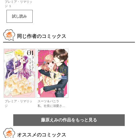
プレミア・リマリッ
ジ １
試し読み
同じ作者のコミックス
プレミア・リマリッ
スーツ＆バニラ
ジ
私、社長に溺愛さ...
藤原えみの作品をもっと見る
オススメのコミックス