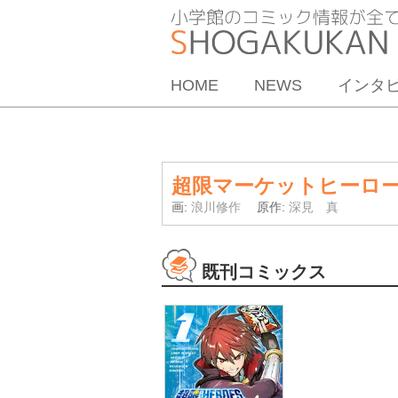
HOME
NEWS
インタ
超限マーケットヒーロ
画:
浪川修作
原作:
深見 真
既刊コミックス