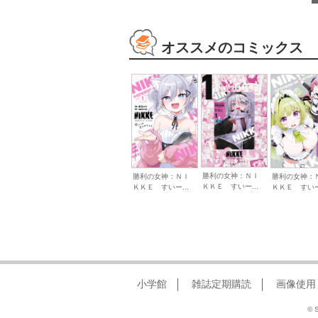
オススメのコミックス
勝利の女神：ＮＩ
勝利の女神：ＮＩ
勝利の女神：
ＫＫＥ すいー...
ＫＫＥ すいー...
ＫＫＥ すいー.
小学館
雑誌定期購読
画像使用
© S