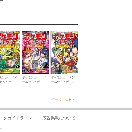
モンカードゲ
ポケモンカードゲ
ポケモンカードゲ
やろうぜ～...
ームやろうぜ～...
ームやろうぜ～...
ページTOPへ
ータガイドライン
広告掲載について
ion.