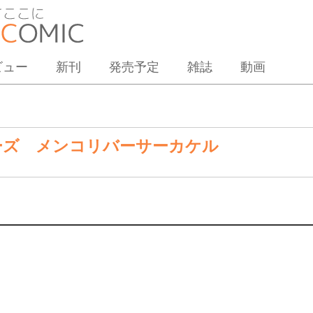
ビュー
新刊
発売予定
雑誌
動画
ーズ メンコリバーサーカケル