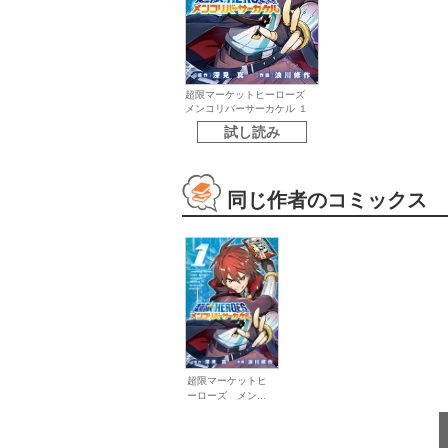
超限マーケットヒーローズ
メンコリバーサーカケル １
試し読み
同じ作者のコミックス
超限マーケットヒ
ーローズ メン...