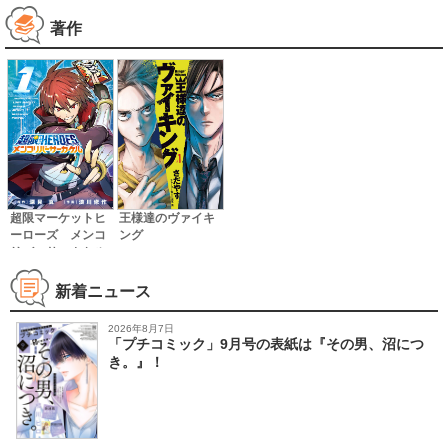
著作
超限マーケットヒ
王様達のヴァイキ
ーローズ メンコ
ング
リバーサーカケル
新着ニュース
2026年8月7日
「プチコミック」9月号の表紙は『その男、沼につ
き。』！