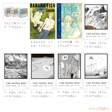
てんとう虫コミック
ス『ドラえもん』...
トーマの心臓 プレ
ＢＡＮＡＮＡ ＦＩ
Ｔ・Ｐぼん（タイム
ミアムエディション
ＳＨ ＴＶアニメ...
パトロールぼん）...
Ｔ・Ｐぼん（タイム
Ｔ・Ｐぼん（タイム
Ｔ・Ｐぼん（タイム
Ｔ・Ｐぼん（タイム
パトロールぼん）...
パトロールぼん）...
パトロールぼん）...
パトロールぼん）...
ページTOPへ