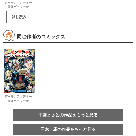
デーモンアカデミー
～最強ゲーマーが...
試し読み
同じ作者のコミックス
デーモンアカデミー
～最強ゲーマーが...
中園まさとの作品をもっと見る
三木一馬の作品をもっと見る