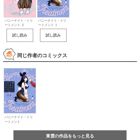
バニーナイト・トリ
バニーナイト・トリ
ートメント ２
ートメント １
試し読み
試し読み
同じ作者のコミックス
バニーナイト・トリ
ートメント
東雲の作品をもっと見る