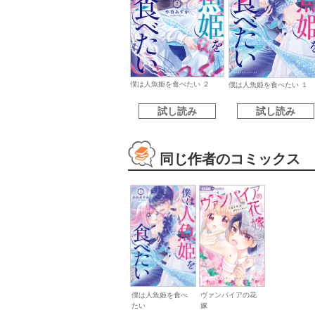
僕は人魚姫を食べたい ２
僕は人魚姫を食べたい １
試し読み
試し読み
同じ作者のコミックス
僕は人魚姫を食べ
ヴァンパイアの花
たい
嫁