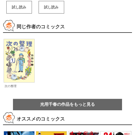
試し読み
試し読み
同じ作者のコミックス
次の整理
光用千春の作品をもっと見る
オススメのコミックス