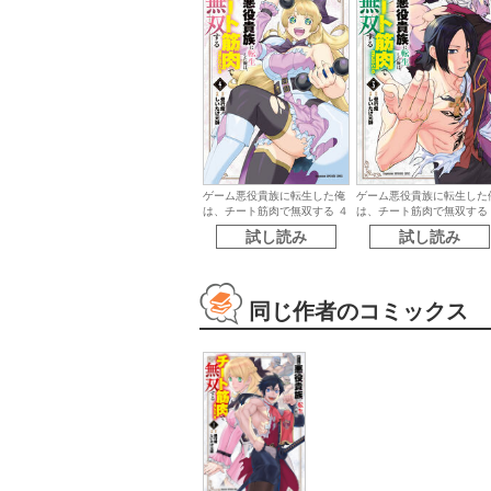
ゲーム悪役貴族に転生した俺
ゲーム悪役貴族に転生した
は、チート筋肉で無双する ４
は、チート筋肉で無双する
試し読み
試し読み
同じ作者のコミックス