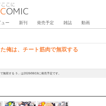
ビュー
新刊
発売予定
雑誌
動画
した俺は、チート筋肉で無双する
双する ５」は2026/08/19に発売予定です。