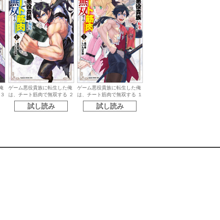
ゲーム悪役貴族に転生した俺
ゲーム悪役貴族に転生した俺
俺
は、チート筋肉で無双する ２
は、チート筋肉で無双する １
 ３
試し読み
試し読み