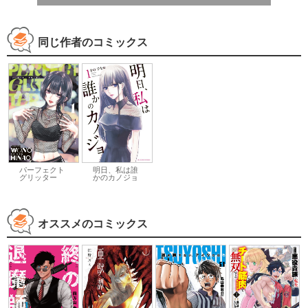
同じ作者のコミックス
パーフェクト
明日、私は誰
グリッター
かのカノジョ
オススメのコミックス