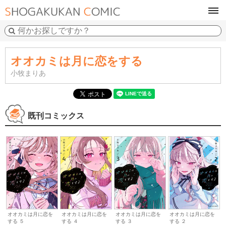
tog
navi
オオカミは月に恋をする
小牧まりあ
既刊コミックス
オオカミは月に恋を
オオカミは月に恋を
オオカミは月に恋を
オオカミは月に恋を
する ３
する ２
する ５
する ４