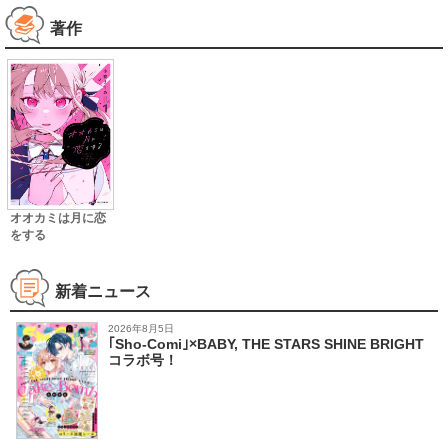
著作
オオカミは月に恋
をする
新着ニュース
2026年8月5日
｢Sho-Comi｣×BABY, THE STARS SHINE BRIGHT
コラボ号！