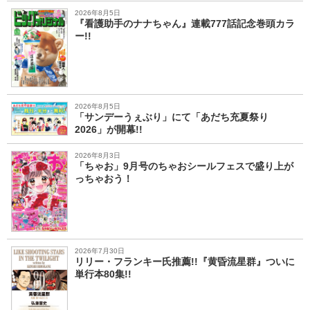
2026年8月5日
『看護助手のナナちゃん』連載777話記念巻頭カラ
ー!!
2026年8月5日
「サンデーうぇぶり」にて「あだち充夏祭り
2026」が開幕!!
2026年8月3日
「ちゃお」9月号のちゃおシールフェスで盛り上が
っちゃおう！
2026年7月30日
リリー・フランキー氏推薦!!『黄昏流星群』ついに
単行本80集!!