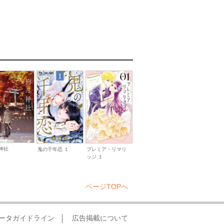
神社
鬼の千年恋 １
プレミア・リマリ
ッジ １
ページTOPへ
ータガイドライン
広告掲載について