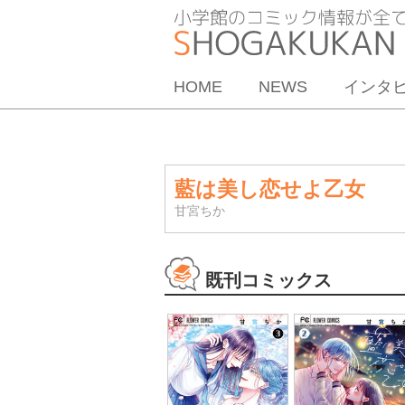
HOME
NEWS
インタ
藍は美し恋せよ乙女
甘宮ちか
既刊コミックス