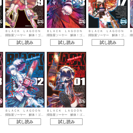
Ｎ
ＢＬＡＣＫ ＬＡＧＯＯＮ
ＢＬＡＣＫ ＬＡＧＯＯＮ
ＢＬＡＣＫ ＬＡＧＯＯＮ
Ｂ
.
掃除屋ソーヤー 解体！ゴ...
掃除屋ソーヤー 解体！ゴ...
掃除屋ソーヤー 解体！ゴ...
掃
試し読み
試し読み
試し読み
Ｎ
ＢＬＡＣＫ ＬＡＧＯＯＮ
ＢＬＡＣＫ ＬＡＧＯＯＮ
.
掃除屋ソーヤー 解体！ゴ...
掃除屋ソーヤー 解体！ゴ...
試し読み
試し読み