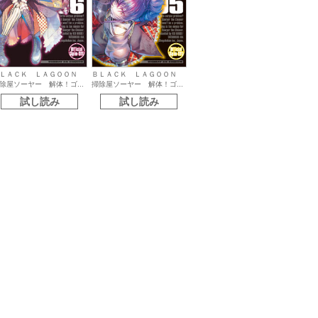
ＬＡＣＫ ＬＡＧＯＯＮ
ＢＬＡＣＫ ＬＡＧＯＯＮ
除屋ソーヤー 解体！ゴ...
掃除屋ソーヤー 解体！ゴ...
試し読み
試し読み