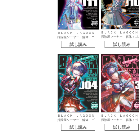
ＢＬＡＣＫ ＬＡＧＯＯ
ＢＬＡＣＫ ＬＡＧＯＯＮ
掃除屋ソーヤー 解体！ゴ..
掃除屋ソーヤー 解体！ゴ...
試し読み
試し読み
ＢＬＡＣＫ ＬＡＧＯＯＮ
ＢＬＡＣＫ ＬＡＧＯＯ
掃除屋ソーヤー 解体！ゴ...
掃除屋ソーヤー 解体！ゴ..
試し読み
試し読み