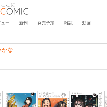
ビュー
新刊
発売予定
雑誌
動画
いかな