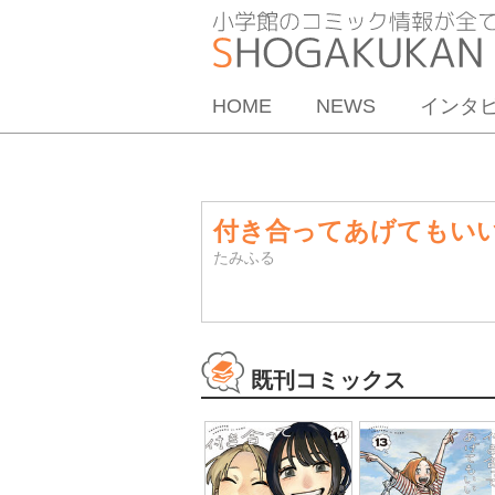
HOME
NEWS
インタ
付き合ってあげてもい
たみふる
既刊コミックス