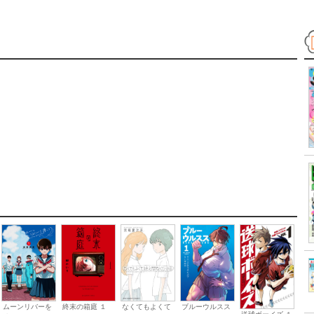
ムーンリバーを
終末の箱庭 １
なくてもよくて
ブルーウルスス