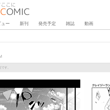
ビュー
新刊
発売予定
雑誌
動画
Ｍ
予定です。