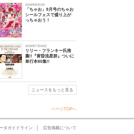
2026年8月3日
「ちゃお」9月号のちゃお
シールフェスで盛り上が
っちゃおう！
2026年7月30日
リリー・フランキー氏推
薦!!『黄昏流星群』ついに
単行本80集!!
ニュースをもっと見る
ページTOPへ
ータガイドライン
広告掲載について