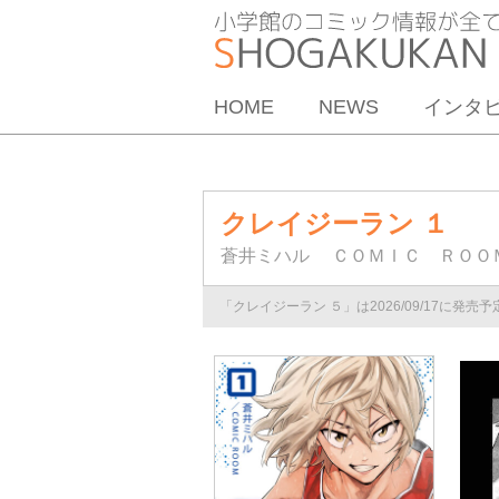
HOME
NEWS
インタ
クレイジーラン １
蒼井ミハル
ＣＯＭＩＣ ＲＯＯ
「クレイジーラン ５」は2026/09/17に発売