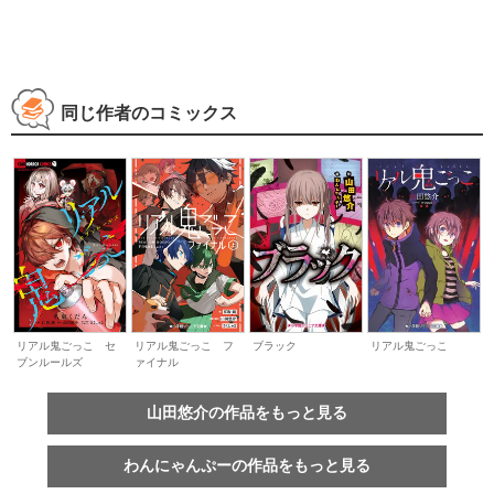
同じ作者のコミックス
リアル鬼ごっこ セ
リアル鬼ごっこ フ
ブラック
リアル鬼ごっこ
ブンルールズ
ァイナル
山田悠介の作品をもっと見る
わんにゃんぷーの作品をもっと見る