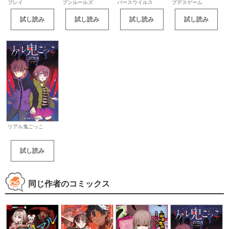
プレイ
ブンルールズ
バースウイルス
ブデスゲーム
試し読み
試し読み
試し読み
試し読み
リアル鬼ごっこ
試し読み
同じ作者のコミックス