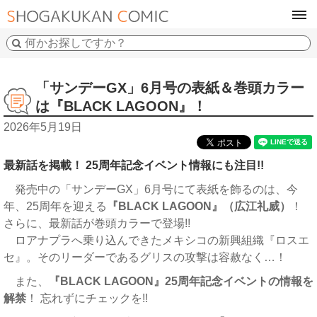
tog
navi
「サンデーGX」6月号の表紙＆巻頭カラー
は『BLACK LAGOON』！
2026年5月19日
最新話を掲載！ 25周年記念イベント情報にも注目!!
発売中の「サンデーGX」6月号にて表紙を飾るのは、今
年、25周年を迎える
『BLACK LAGOON』（広江礼威）
！
さらに、最新話が巻頭カラーで登場!!
ロアナプラへ乗り込んできたメキシコの新興組織『ロスエ
セ』。そのリーダーであるグリスの攻撃は容赦なく…！
また、
『BLACK LAGOON』25周年記念イベントの情報を
解禁
！ 忘れずにチェックを!!