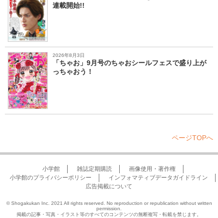
連載開始!!
2026年8月3日
「ちゃお」9月号のちゃおシールフェスで盛り上が
っちゃおう！
ページTOPへ
小学館
雑誌定期購読
画像使用・著作権
小学館のプライバシーポリシー
インフォマティブデータガイドライン
広告掲載について
© Shogakukan Inc. 2021 All rights reserved. No reproduction or republication without written
permission.
掲載の記事・写真・イラスト等のすべてのコンテンツの無断複写・転載を禁じます。