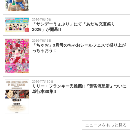
2026年8月5日
「サンデーうぇぶり」にて「あだち充夏祭り
2026」が開幕!!
2026年8月3日
「ちゃお」9月号のちゃおシールフェスで盛り上が
っちゃおう！
2026年7月30日
リリー・フランキー氏推薦!!『黄昏流星群』ついに
単行本80集!!
ニュースをもっと見る