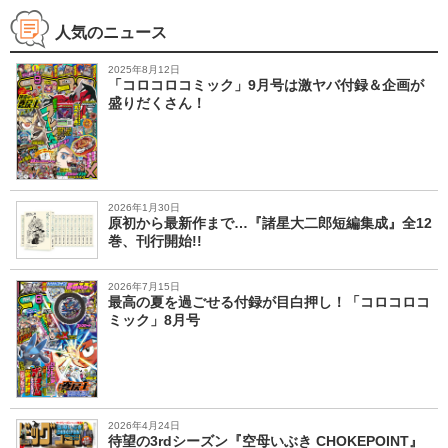
人気のニュース
2025年8月12日
「コロコロコミック」9月号は激ヤバ付録＆企画が
盛りだくさん！
2026年1月30日
原初から最新作まで…『諸星大二郎短編集成』全12
巻、刊行開始!!
2026年7月15日
最高の夏を過ごせる付録が目白押し！「コロコロコ
ミック」8月号
2026年4月24日
待望の3rdシーズン『空母いぶき CHOKEPOINT』