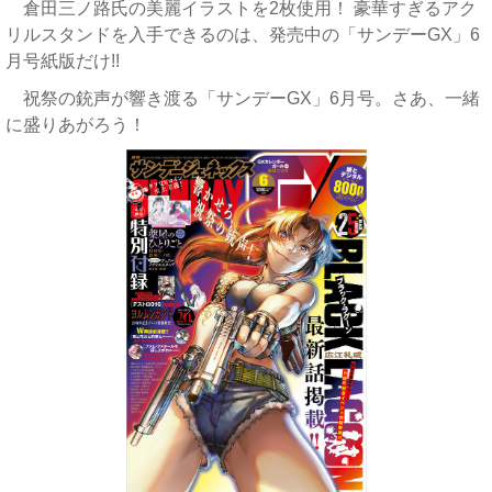
倉田三ノ路氏の美麗イラストを2枚使用！ 豪華すぎるアク
リルスタンドを入手できるのは、発売中の「サンデーGX」6
月号紙版だけ!!
祝祭の銃声が響き渡る「サンデーGX」6月号。さあ、一緒
に盛りあがろう！