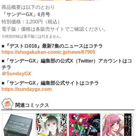
商品概要は以下のとおり
「サンデーGX」6月号
特別価格：1,200円（税込）
電子版：価格は各販売サイトでご確認ください。
※特別付録は電子版には付きません。
■『デストロ016』最新7集のニュースはコチラ
https://shogakukan-comic.jp/news/67905
■「サンデーGX」編集部の公式X（Twitter）アカウントはコ
チラ
＠SundayGX
■「サンデーGX」編集部公式サイトはコチラ
https://sundaygx.com
関連コミックス