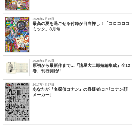
2026年7月15日
最高の夏を過ごせる付録が目白押し！「コロコロコ
ミック」8月号
2026年1月30日
原初から最新作まで…『諸星大二郎短編集成』全12
巻、刊行開始!!
2017年4月27日
あなたが『名探偵コナン』の容疑者に!?｢コナン顔
メーカー｣