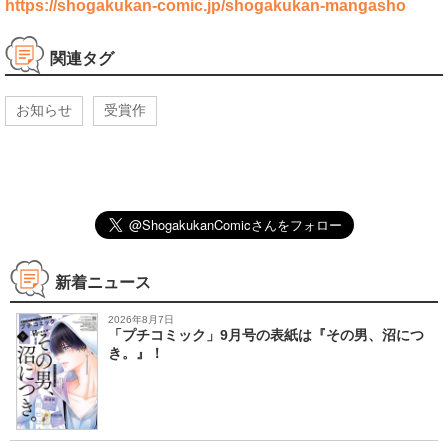
https://shogakukan-comic.jp/shogakukan-mangasho
関連タグ
お知らせ
受賞作
新着ニュース
2026年8月7日
「プチコミック」9月号の表紙は『その男、沼につ
き。』！