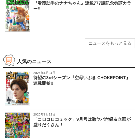
『看護助手のナナちゃん』連載777話記念巻頭カラ
ー!!
ニュースをもっと見る
人気のニュース
2026年4月24日
待望の3rdシーズン『空母いぶき CHOKEPOINT』
連載開始!!
2025年8月12日
「コロコロコミック」9月号は激ヤバ付録＆企画が
盛りだくさん！