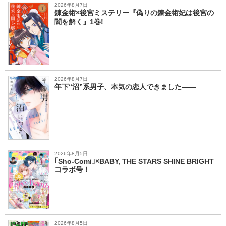
2026年8月7日
錬金術×後宮ミステリー『偽りの錬金術妃は後宮の
闇を解く』1巻!
2026年8月7日
年下“沼”系男子、本気の恋人できました――
2026年8月5日
｢Sho-Comi｣×BABY, THE STARS SHINE BRIGHT
コラボ号！
2026年8月5日