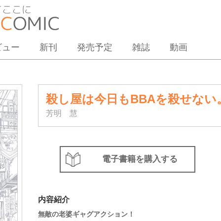
ビュー
新刊
発売予定
雑誌
動画
殺し屋は今日もBBAを殺せない
芳明 慧
電子書籍を購入する
内容紹介
無敵の老婆ギャグアクション！