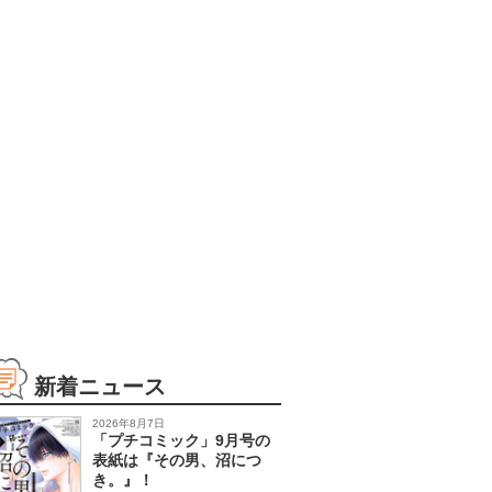
新着ニュース
2026年8月7日
「プチコミック」9月号の
表紙は『その男、沼につ
き。』！