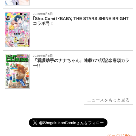
2026年8月5日
｢Sho-Comi｣×BABY, THE STARS SHINE BRIGHT
コラボ号！
2026年8月5日
『看護助手のナナちゃん』連載777話記念巻頭カラ
ー!!
ニュースをもっと見る
ページTOPへ