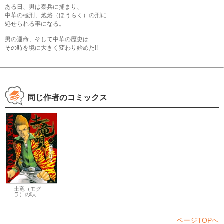
ある日、男は秦兵に捕まり、
中華の極刑、炮烙（ほうらく）の刑に
処せられる事になる。
男の運命、そして中華の歴史は
その時を境に大きく変わり始めた!!
同じ作者のコミックス
土竜（モグ
ラ）の唄
ページTOPへ