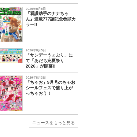
2026年8月5日
『看護助手のナナちゃ
ん』連載777話記念巻頭カ
ラー!!
2026年8月5日
「サンデーうぇぶり」に
て「あだち充夏祭り
2026」が開幕!!
2026年8月3日
「ちゃお」9月号のちゃお
シールフェスで盛り上が
っちゃおう！
ニュースをもっと見る