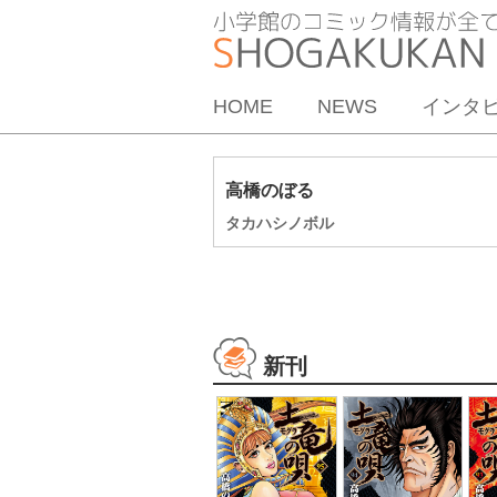
HOME
NEWS
インタ
高橋のぼる
タカハシノボル
新刊