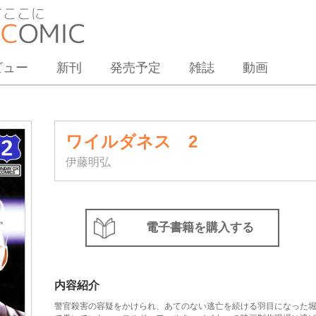
ビュー
新刊
発売予定
雑誌
動画
ワイルダネス 2
伊藤明弘
電子書籍を購入する
内容紹介
警官殺害の容疑をかけられ、あてのない逃亡を続ける羽目になった堀