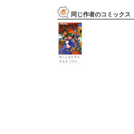
同じ作者のコミックス
ＷＩＬＤＥＲＮ
ＥＳＳ（ワイ...