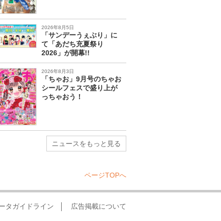
2026年8月5日
「サンデーうぇぶり」に
て「あだち充夏祭り
2026」が開幕!!
2026年8月3日
「ちゃお」9月号のちゃお
シールフェスで盛り上が
っちゃおう！
ニュースをもっと見る
ページTOPへ
ータガイドライン
広告掲載について