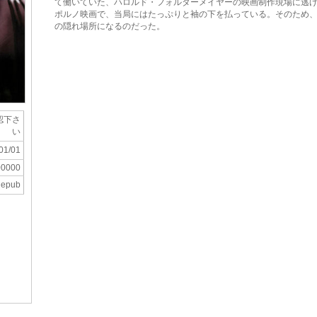
て働いていた、ハロルド・フォルターメイヤーの映画制作現場に逃
ポルノ映画で、当局にはたっぷりと袖の下を払っている。そのため、
の隠れ場所になるのだった。
認下さ
い
01/01
00000
epub