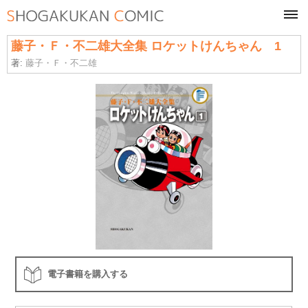
tog
navi
藤子・Ｆ・不二雄大全集 ロケットけんちゃん 1
著:
藤子・Ｆ・不二雄
電子書籍を購入する