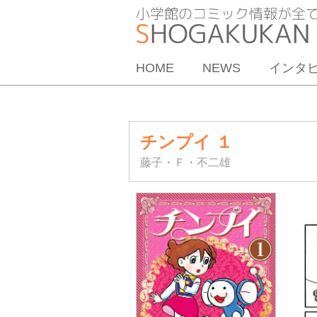
HOME
NEWS
インタ
チンプイ １
藤子・Ｆ・不二雄