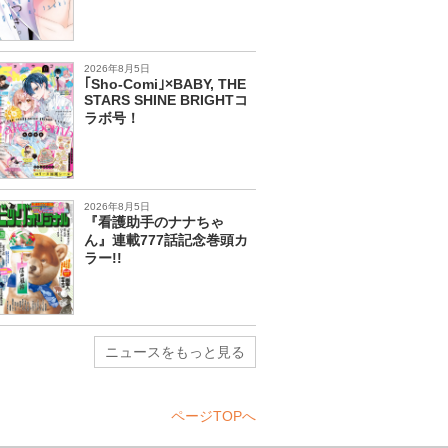
2026年8月5日
｢Sho-Comi｣×BABY, THE
STARS SHINE BRIGHTコ
ラボ号！
2026年8月5日
『看護助手のナナちゃ
ん』連載777話記念巻頭カ
ラー!!
ニュースをもっと見る
ページTOPへ