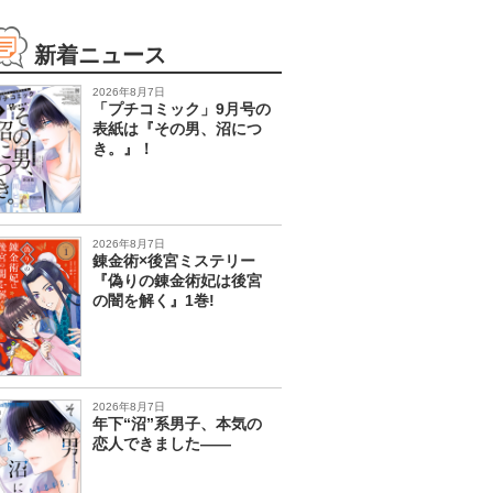
新着ニュース
2026年8月7日
「プチコミック」9月号の
表紙は『その男、沼につ
き。』！
2026年8月7日
錬金術×後宮ミステリー
『偽りの錬金術妃は後宮
の闇を解く』1巻!
2026年8月7日
年下“沼”系男子、本気の
恋人できました――