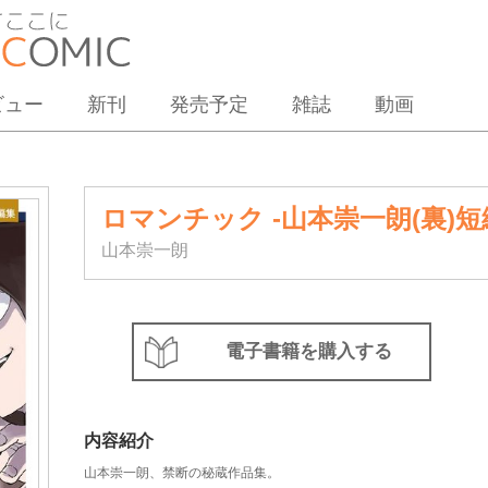
ビュー
新刊
発売予定
雑誌
動画
ロマンチック -山本崇一朗(裏)
山本崇一朗
電子書籍を購入する
内容紹介
山本崇一朗、禁断の秘蔵作品集。