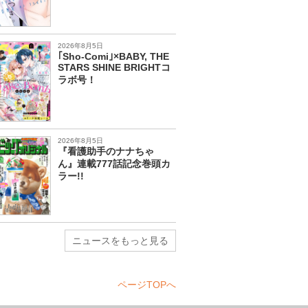
2026年8月5日
｢Sho-Comi｣×BABY, THE
STARS SHINE BRIGHTコ
ラボ号！
2026年8月5日
『看護助手のナナちゃ
ん』連載777話記念巻頭カ
ラー!!
ニュースをもっと見る
ページTOPへ