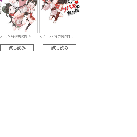
ノ一ツバキの胸の内 ４
くノ一ツバキの胸の内 ３
試し読み
試し読み