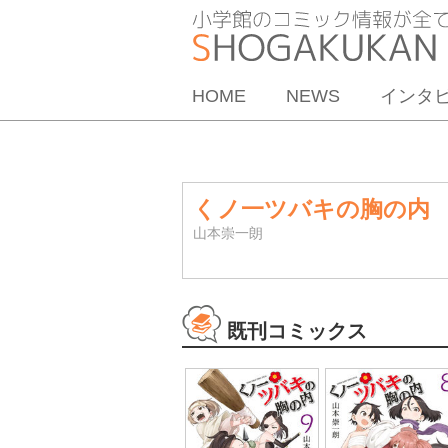
HOME
NEWS
インタ
くノ一ツバキの胸の内
山本崇一朗
既刊コミックス