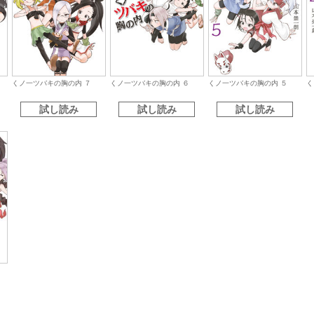
くノ一ツバキの胸の内 ７
くノ一ツバキの胸の内 ６
くノ一ツバキの胸の内 ５
く
試し読み
試し読み
試し読み