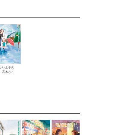
かい上手の
）高木さん