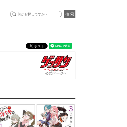
検 索
公式ページへ