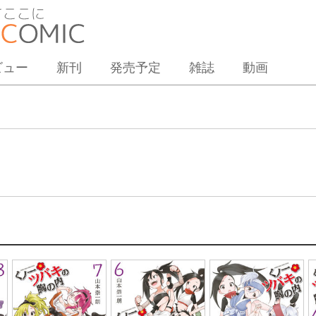
ビュー
新刊
発売予定
雑誌
動画