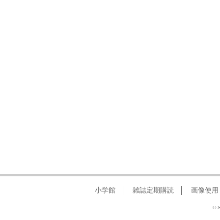
小学館
雑誌定期購読
画像使用
© S