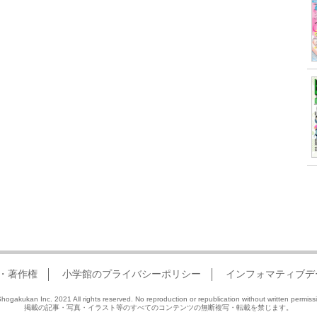
・著作権
小学館のプライバシーポリシー
インフォマティブデ
hogakukan Inc. 2021 All rights reserved. No reproduction or republication without written permiss
掲載の記事・写真・イラスト等のすべてのコンテンツの無断複写・転載を禁じます。