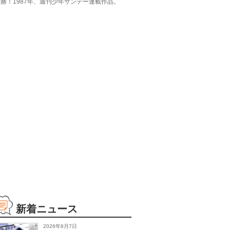
勝！1987年、週刊少年サンデー連載作品。
新着ニュース
2026年8月7日