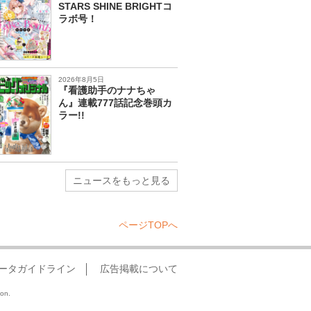
STARS SHINE BRIGHTコ
ラボ号！
2026年8月5日
『看護助手のナナちゃ
ん』連載777話記念巻頭カ
ラー!!
ニュースをもっと見る
ページTOPへ
ータガイドライン
広告掲載について
ion.