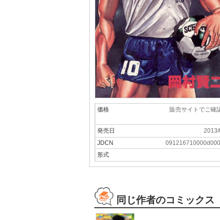
価格
販売サイトでご確
発売日
2013/
JDCN
091216710000d00
形式
同じ作者のコミックス