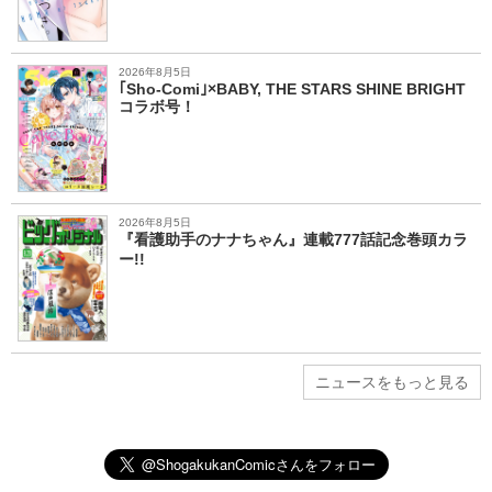
2026年8月5日
｢Sho-Comi｣×BABY, THE STARS SHINE BRIGHT
コラボ号！
2026年8月5日
『看護助手のナナちゃん』連載777話記念巻頭カラ
ー!!
ニュースをもっと見る