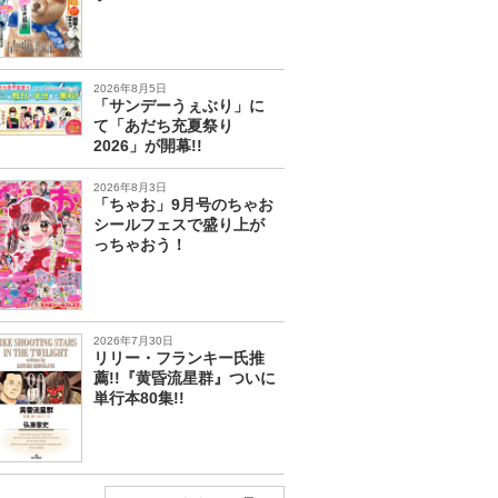
2026年8月5日
「サンデーうぇぶり」に
て「あだち充夏祭り
2026」が開幕!!
2026年8月3日
「ちゃお」9月号のちゃお
シールフェスで盛り上が
っちゃおう！
2026年7月30日
リリー・フランキー氏推
薦!!『黄昏流星群』ついに
単行本80集!!