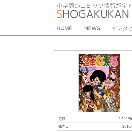
HOME
NEWS
インタ
定価
2,640円
発売日
2010/