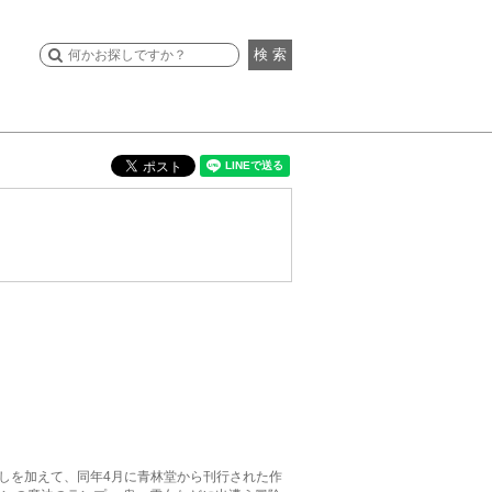
検 索
ろしを加えて、同年4月に青林堂から刊行された作