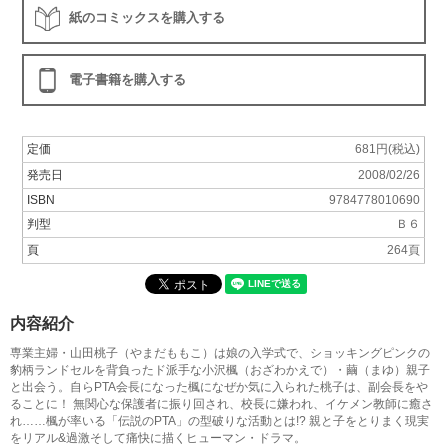
紙のコミックスを購入する
電子書籍を購入する
定価
681円(税込)
発売日
2008/02/26
ISBN
9784778010690
判型
Ｂ６
頁
264頁
内容紹介
専業主婦・山田桃子（やまだももこ）は娘の入学式で、ショッキングピンクの
豹柄ランドセルを背負ったド派手な小沢楓（おざわかえで）・繭（まゆ）親子
と出会う。自らPTA会長になった楓になぜか気に入られた桃子は、副会長をや
ることに！ 無関心な保護者に振り回され、校長に嫌われ、イケメン教師に癒さ
れ……楓が率いる「伝説のPTA」の型破りな活動とは!? 親と子をとりまく現実
をリアル&過激そして痛快に描くヒューマン・ドラマ。