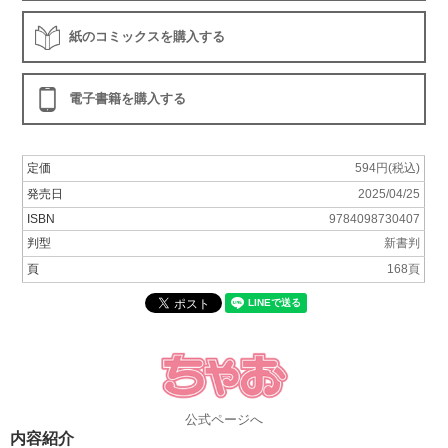
紙のコミックスを購入する
電子書籍を購入する
定価
594円(税込)
発売日
2025/04/25
ISBN
9784098730407
判型
新書判
頁
168頁
公式ページへ
内容紹介