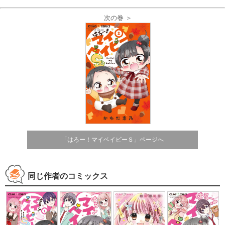
次の巻 ＞
「はろー！マイベイビーＳ」ページへ
同じ作者のコミックス