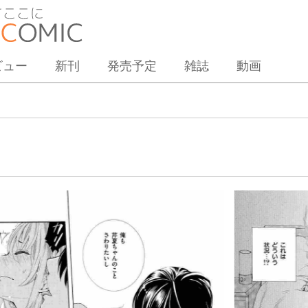
ビュー
新刊
発売予定
雑誌
動画
１