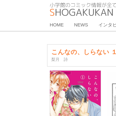
HOME
NEWS
インタ
こんなの、しらない 
梨月 詩