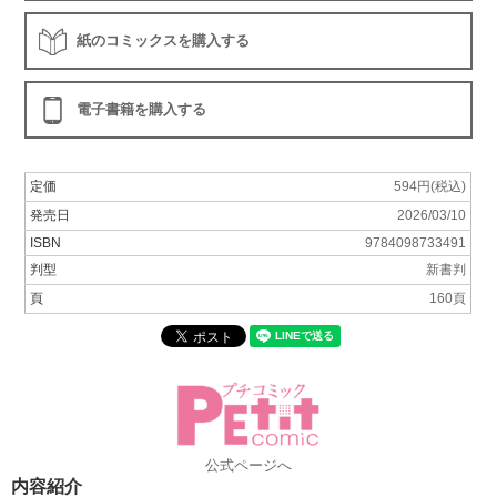
紙のコミックスを購入する
電子書籍を購入する
定価
594円(税込)
発売日
2026/03/10
ISBN
9784098733491
判型
新書判
頁
160頁
公式ページへ
内容紹介