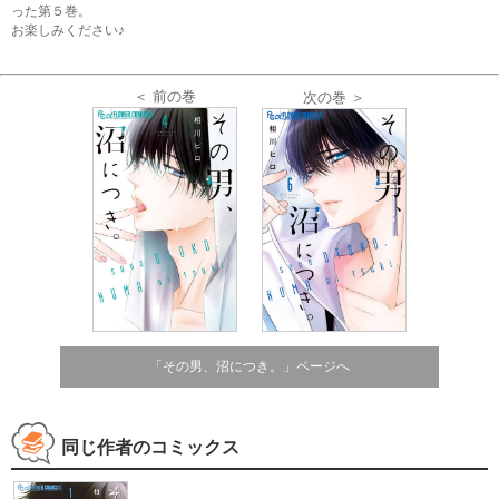
った第５巻。
お楽しみください♪
＜ 前の巻
次の巻 ＞
「その男、沼につき。」ページへ
同じ作者のコミックス