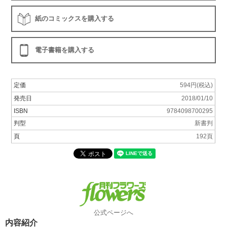
紙のコミックスを購入する
電子書籍を購入する
定価
594円(税込)
発売日
2018/01/10
ISBN
9784098700295
判型
新書判
頁
192頁
公式ページへ
内容紹介