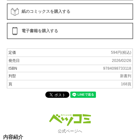
紙のコミックスを購入する
電子書籍を購入する
定価
594円(税込)
発売日
2026/02/26
ISBN
9784098733118
判型
新書判
頁
168頁
公式ページへ
内容紹介