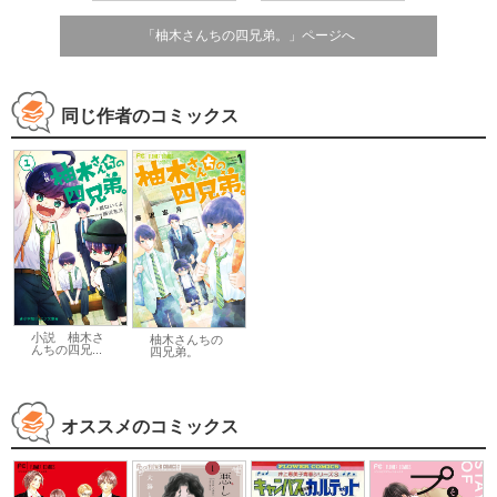
「柚木さんちの四兄弟。」ページへ
同じ作者のコミックス
小説 柚木さ
柚木さんちの
んちの四兄...
四兄弟。
オススメのコミックス