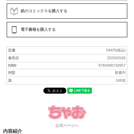
紙のコミックスを購入する
電子書籍を購入する
定価
594円(税込)
発売日
2025/03/26
ISBN
9784098730957
判型
新書判
頁
168頁
公式ページへ
内容紹介