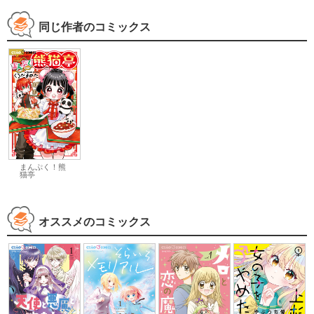
同じ作者のコミックス
まんぷく！熊
猫亭
オススメのコミックス