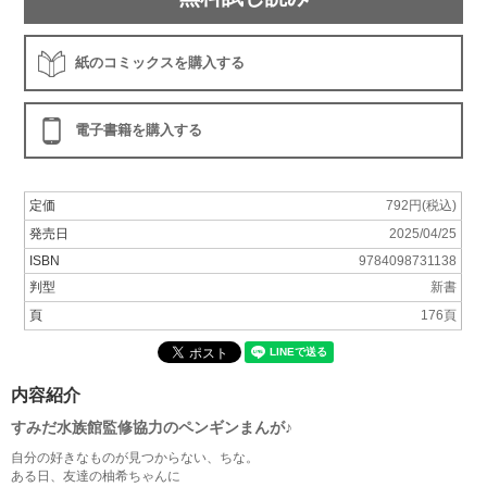
紙のコミックスを購入する
電子書籍を購入する
定価
792円(税込)
発売日
2025/04/25
ISBN
9784098731138
判型
新書
頁
176頁
内容紹介
すみだ水族館監修協力のペンギンまんが♪
自分の好きなものが見つからない、ちな。
ある日、友達の柚希ちゃんに