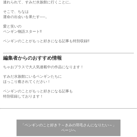
連れられて、すみだ水族館に行くことに。
そこで、ちなは
運命の出会いを果たす──。
愛と笑いの
ペンギン物語スタート!!
ペンギンのことがもっと好きになる記事も特別収録!!
編集者からのおすすめ情報
ちゃおプラスで大人気連載中の作品になります！
すみだ水族館にいるペンギンたちに
ほっこり癒されてください！
ペンギンのことがもっと好きになる記事も
特別収録しております！
「ペンギンのこと好き？～きみの羽毛さんになりたい～」
ページへ