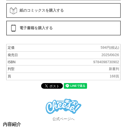
紙のコミックスを購入する
電子書籍を購入する
定価
594円(税込)
発売日
2025/06/26
ISBN
9784098730902
判型
新書判
頁
168頁
公式ページへ
内容紹介