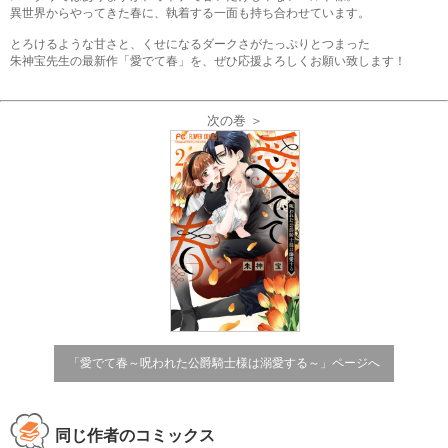
異世界からやってきた春に、執着する一面も持ち合わせています。
とろけるような甘さと、くせになるダークさがたっぷりとつまった
朱神宝先生の最新作「愛でて春」を、ぜひ応援よろしくお願い致します！
次の巻 ＞
「愛でて春～呪われた公爵騎士様は溺愛する～」ページへ
同じ作者のコミックス