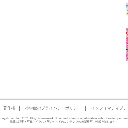
・著作権
小学館のプライバシーポリシー
インフォマティブデ
hogakukan Inc. 2021 All rights reserved. No reproduction or republication without written permiss
掲載の記事・写真・イラスト等のすべてのコンテンツの無断複写・転載を禁じます。