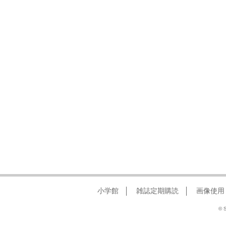
小学館
雑誌定期購読
画像使用
© S