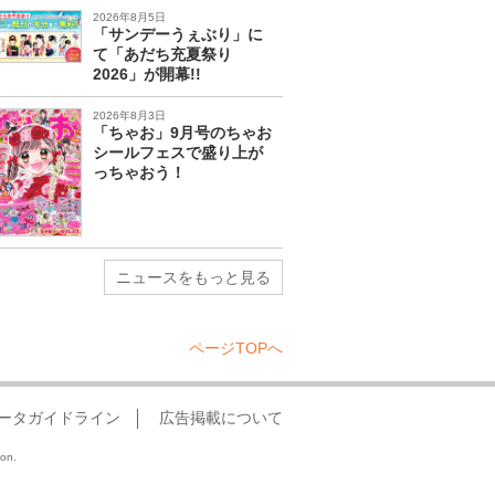
2026年8月5日
「サンデーうぇぶり」に
て「あだち充夏祭り
2026」が開幕!!
2026年8月3日
「ちゃお」9月号のちゃお
シールフェスで盛り上が
っちゃおう！
ニュースをもっと見る
ページTOPへ
ータガイドライン
広告掲載について
ion.