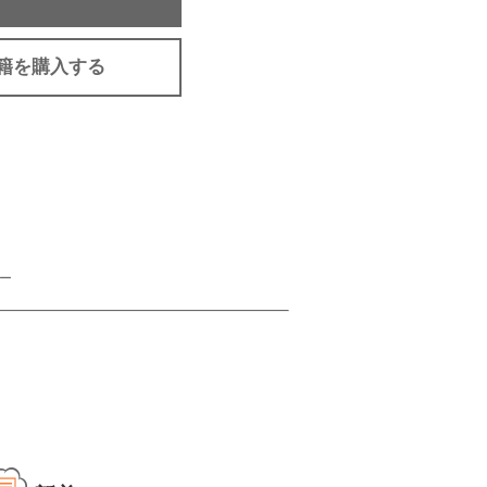
籍を購入する
ー