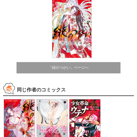
「緋のつがい」ページへ
同じ作者のコミックス