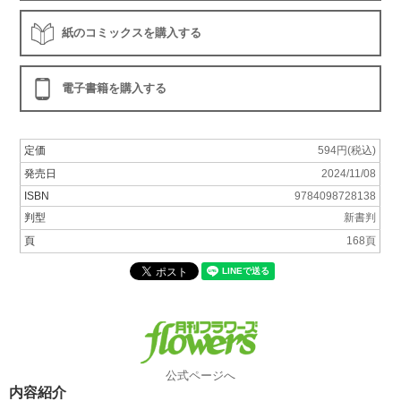
紙のコミックスを購入する
電子書籍を購入する
定価
594円(税込)
発売日
2024/11/08
ISBN
9784098728138
判型
新書判
頁
168頁
公式ページへ
内容紹介