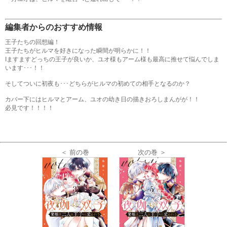
編集者からのおすすめ情報
王子たちの回想編！
王子たちがヒルマを好きになった瞬間が明らかに！！
Iますますどっちの王子が良いか、ユオ様もアーム様も最高に推せて悩んでしま
います･･･！！
そしてついに初夜も･･･どちらがヒルマの初めての相手となるのか？
カバー下にはヒルマとアーム、ユオの幼き日の描きおろしまんがが！！
必見です！！！！
＜ 前の巻
次の巻 ＞