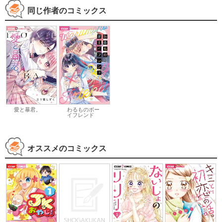
同じ作者のコミックス
愛と暴君。
わるものボー
イフレンド
オススメのコミックス