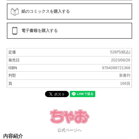
紙のコミックスを購入する
電子書籍を購入する
定価
528円(税込)
発売日
2023/06/26
ISBN
9784098721368
判型
新書判
頁
168頁
公式ページへ
内容紹介