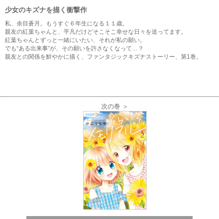
少女のキズナを描く衝撃作
私、余目蒼月。もうすぐ６年生になる１１歳。
親友の紅葉ちゃんと、平凡だけどそこそこ幸せな日々を送ってます。
紅葉ちゃんとずっと一緒にいたい、それが私の願い。
でも“ある出来事”が、その願いを許さなくなって…？
親友との関係を鮮やかに描く、ファンタジックキズナストーリー、第1巻。
次の巻 ＞