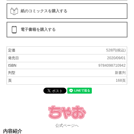
紙のコミックスを購入する
電子書籍を購入する
定価
528円(税込)
発売日
2020/09/01
ISBN
9784098710942
判型
新書判
頁
168頁
公式ページへ
内容紹介