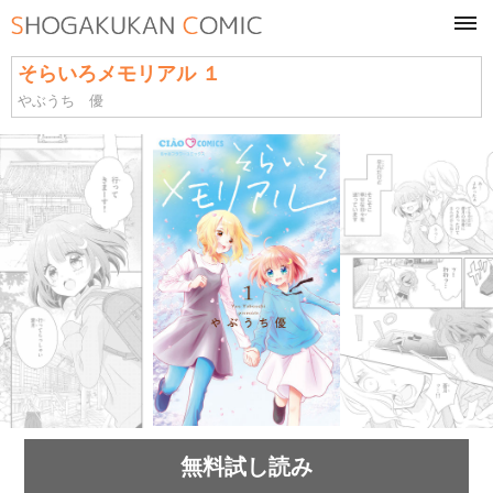
tog
navi
そらいろメモリアル １
やぶうち 優
無料試し読み