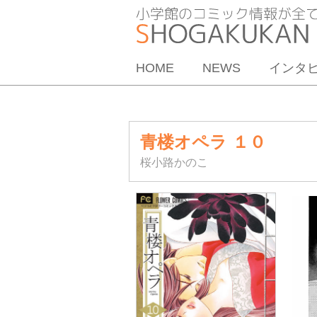
HOME
NEWS
インタ
青楼オペラ １０
桜小路かのこ