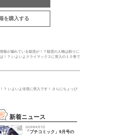
籍を購入する
情報が漏れている疑惑が！？疑惑の人物は頼りに
は！？ いよいよクライマックスに突入の１０巻で
？ いよいよ佳境に突入です！ さらにちょっぴ
新着ニュース
2026年8月7日
「プチコミック」9月号の