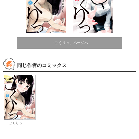
「ごくりっ」ページへ
同じ作者のコミックス
ごくりっ