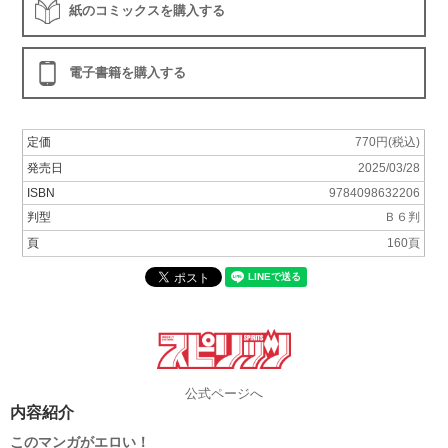
紙のコミックスを購入する
電子書籍を購入する
定価
770円(税込)
発売日
2025/03/28
ISBN
9784098632206
判型
Ｂ６判
頁
160頁
公式ページへ
内容紹介
このマンガがエロい！