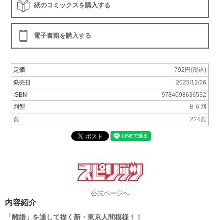
紙のコミックスを購入する
電子書籍を購入する
定価
792円(税込)
発売日
2025/12/26
ISBN
9784098636532
判型
Ｂ６判
頁
224頁
公式ページへ
内容紹介
「離婚」を通して描く新・東京人間模様！！