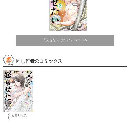
「父を怒らせたい」ページへ
同じ作者のコミックス
父を怒らせた
い